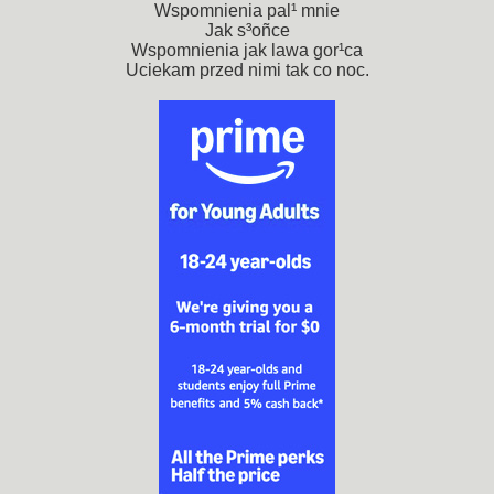
Wspomnienia pal¹ mnie
Jak s³oñce
Wspomnienia jak lawa gor¹ca
Uciekam przed nimi tak co noc.