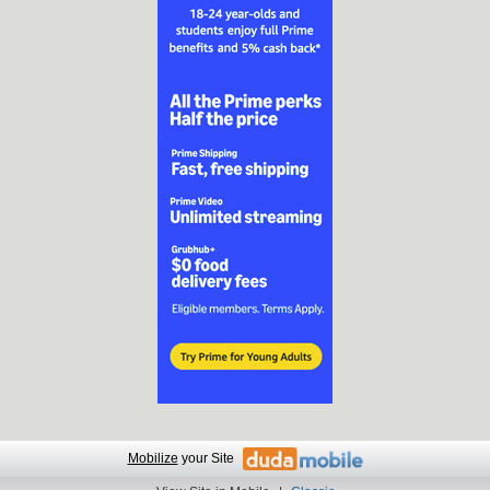
Mobilize
your Site