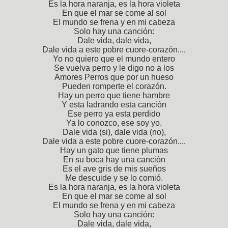
Es la hora naranja, es la hora violeta
En que el mar se come al sol
El mundo se frena y en mi cabeza
Solo hay una canción:
Dale vida, dale vida,
Dale vida a este pobre cuore-corazón....
Yo no quiero que el mundo entero
Se vuelva perro y le digo no a los
Amores Perros que por un hueso
Pueden romperte el corazón.
Hay un perro que tiene hambre
Y esta ladrando esta canción
Ese perro ya esta perdido
Ya lo conozco, ese soy yo.
Dale vida (si), dale vida (no),
Dale vida a este pobre cuore-corazón....
Hay un gato que tiene plumas
En su boca hay una canción
Es el ave gris de mis sueños
Me descuide y se lo comió.
Es la hora naranja, es la hora violeta
En que el mar se come al sol
El mundo se frena y en mi cabeza
Solo hay una canción:
Dale vida, dale vida,