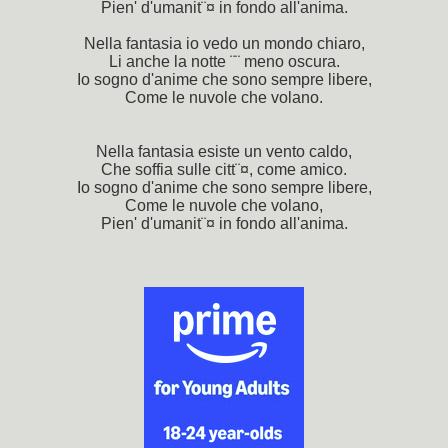
Pien' d'umanit¨¤ in fondo all'anima.
Nella fantasia io vedo un mondo chiaro,
Li anche la notte ¨¨ meno oscura.
Io sogno d'anime che sono sempre libere,
Come le nuvole che volano.
Nella fantasia esiste un vento caldo,
Che soffia sulle citt¨¤, come amico.
Io sogno d'anime che sono sempre libere,
Come le nuvole che volano,
Pien' d'umanit¨¤ in fondo all'anima.