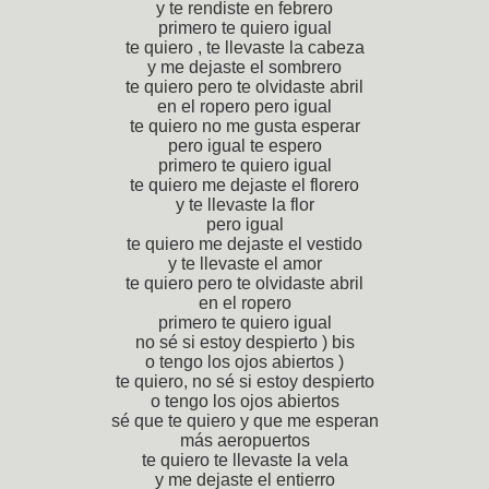
y te rendiste en febrero
primero te quiero igual
te quiero , te llevaste la cabeza
y me dejaste el sombrero
te quiero pero te olvidaste abril
en el ropero pero igual
te quiero no me gusta esperar
pero igual te espero
primero te quiero igual
te quiero me dejaste el florero
y te llevaste la flor
pero igual
te quiero me dejaste el vestido
y te llevaste el amor
te quiero pero te olvidaste abril
en el ropero
primero te quiero igual
no sé si estoy despierto ) bis
o tengo los ojos abiertos )
te quiero, no sé si estoy despierto
o tengo los ojos abiertos
sé que te quiero y que me esperan
más aeropuertos
te quiero te llevaste la vela
y me dejaste el entierro